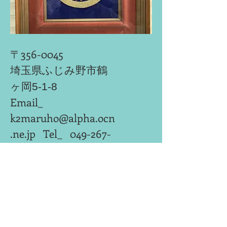
〒356-0045
埼玉県ふじみ野市鶴
ヶ岡5-1-8
Email_
k2maruho@alpha.ocn
.ne.jp
Tel_
049-267-
7776